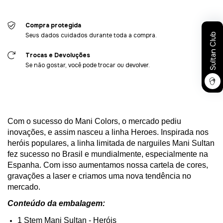
Compra protegida
Seus dados cuidados durante toda a compra.
Sultan Club
Trocas e Devoluções
Se não gostar, você pode trocar ou devolver.
Com o sucesso do Mani
Colors
, o mercado pediu
inovações, e assim nasceu a linha
Heroes
. Inspirada nos
heróis populares, a linha limitada de
narguiles
Mani Sultan
fez sucesso no Brasil e mundialmente, especialmente na
Espanha. Com isso aumentamos nossa cartela de cores,
gravações a laser e
criamos uma nova
tendência no
mercado.
Conteúdo da embalagem:
1
Stem
Mani Sultan - Heróis