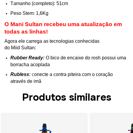
Tamanho (completo): 51cm
Peso
Stem
: 1,6Kg
O Mani Sultan recebeu uma atualização em
todas as linhas!
Agora ele carrega as tecnologias conhecidas
do
Miid
Sultan:
Rubber
Ready
:
O bico de encaixe do
rosh
possui uma
borracha acoplada
Rubless
:
onecte a contra piteira com o coração
C
através de imã
Produtos similares