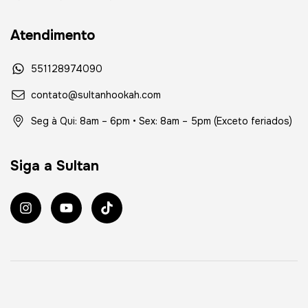
Atendimento
551128974090
contato@sultanhookah.com
Seg à Qui: 8am – 6pm • Sex: 8am – 5pm (Exceto feriados)
Siga a Sultan