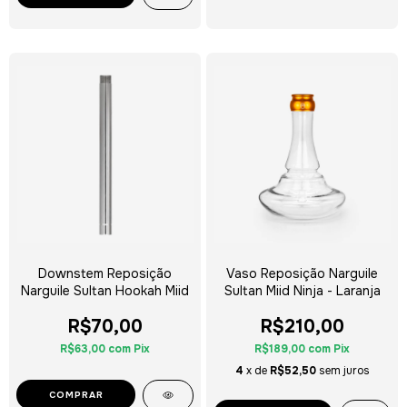
Downstem Reposição
Vaso Reposição Narguile
Narguile Sultan Hookah Miid
Sultan Miid Ninja - Laranja
R$70,00
R$210,00
R$63,00
com
Pix
R$189,00
com
Pix
4
x de
R$52,50
sem juros