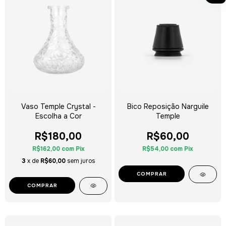
Vaso Temple Crystal -
Bico Reposição Narguile
Escolha a Cor
Temple
R$180,00
R$60,00
R$162,00
com
Pix
R$54,00
com
Pix
3
x de
R$60,00
sem juros
COMPRAR