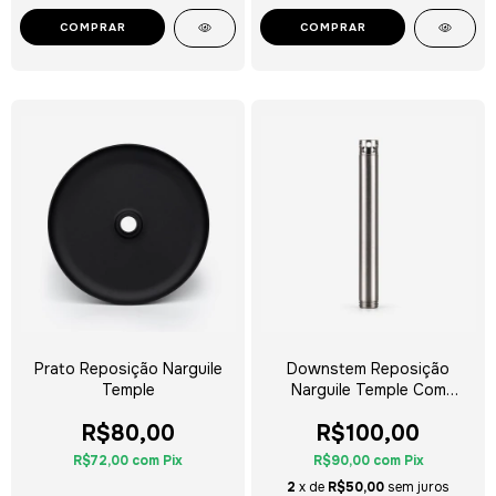
COMPRAR
Prato Reposição Narguile
Downstem Reposição
Temple
Narguile Temple Com
Difusor
R$80,00
R$100,00
R$72,00
com
Pix
R$90,00
com
Pix
2
x de
R$50,00
sem juros