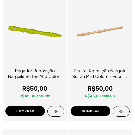
Pegador Reposição
Piteira Reposição Narguile
Narguile Sultan Miid Colors
Sultan Miid Colors - Escolha
- Escolha a Cor
a Cor
R$50,00
R$50,00
R$45,00
com
Pix
R$45,00
com
Pix
COMPRAR
COMPRAR