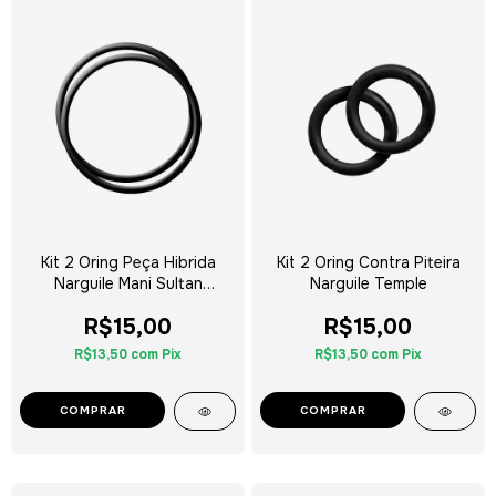
Kit 2 Oring Peça Hibrida
Kit 2 Oring Contra Piteira
Narguile Mani Sultan
Narguile Temple
Hookah
R$15,00
R$15,00
R$13,50
com
Pix
R$13,50
com
Pix
COMPRAR