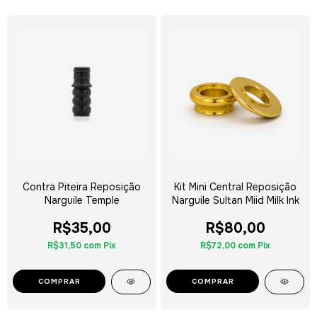
Contra Piteira Reposição
Kit Mini Central Reposição
Narguile Temple
Narguile Sultan Miid Milk Ink
R$35,00
R$80,00
R$31,50
com
Pix
R$72,00
com
Pix