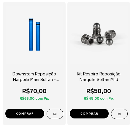
Downstem Reposição
Kit Respiro Reposição
Narguile Mani Sultan -
Narguile Sultan Miid
Escolha a Cor
R$70,00
R$50,00
R$63,00
com
Pix
R$45,00
com
Pix
COMPRAR