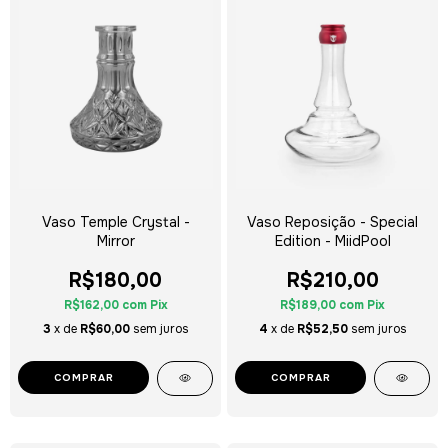
Vaso Temple Crystal -
Vaso Reposição - Special
Mirror
Edition - MiidPool
R$180,00
R$210,00
R$162,00
com
Pix
R$189,00
com
Pix
3
x de
R$60,00
sem juros
4
x de
R$52,50
sem juros