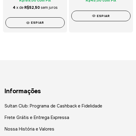
R$189,00
com
Pix
R$45,00
com
Pix
4
x de
R$52,50
sem juros
ESPIAR
ESPIAR
Informações
Sultan Club: Programa de Cashback e Fidelidade
Frete Grátis e Entrega Expressa
Nossa História e Valores