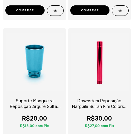
COMPRAR
COMPRAR
Suporte Mangueira
Downstem Reposição
Reposição Arguile Sultan
Narguile Sultan Kini Colors -
Kini Colors - Escolha a Cor
Escolha a Cor
R$20,00
R$30,00
R$18,00
com
Pix
R$27,00
com
Pix