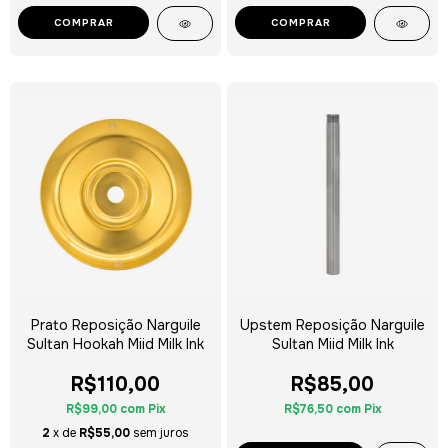
COMPRAR
COMPRAR
Prato Reposição Narguile
Upstem Reposição Narguile
Sultan Hookah Miid Milk Ink
Sultan Miid Milk Ink
R$110,00
R$85,00
R$99,00
com
Pix
R$76,50
com
Pix
2
x de
R$55,00
sem juros