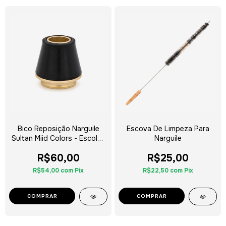
Bico Reposição Narguile
Escova De Limpeza Para
Sultan Miid Colors - Escolha
Narguile
a Cor
R$60,00
R$25,00
R$54,00
com
Pix
R$22,50
com
Pix
COMPRAR