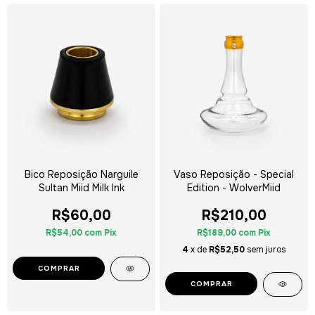
Bico Reposição Narguile
Vaso Reposição - Special
Sultan Miid Milk Ink
Edition - WolverMiid
R$60,00
R$210,00
R$54,00
com
Pix
R$189,00
com
Pix
4
x de
R$52,50
sem juros