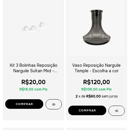
Kit 3 Bolinhas Reposição
Vaso Reposição Narguile
Narguile Sultan Miid -
Temple - Escolha a cor
Escolha o Modelo
R$20,00
R$120,00
R$18,00
com
Pix
R$108,00
com
Pix
2
x de
R$60,00
sem juros
COMPRAR
COMPRAR