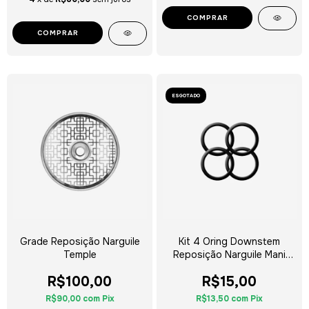
COMPRAR
COMPRAR
ESGOTADO
Grade Reposição Narguile
Kit 4 Oring Downstem
Temple
Reposição Narguile Mani
Sultan Hookah
R$100,00
R$15,00
R$90,00
com
Pix
R$13,50
com
Pix