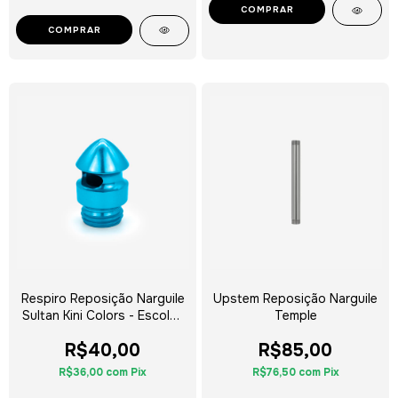
COMPRAR
Respiro Reposição Narguile
Upstem Reposição Narguile
Sultan Kini Colors - Escolha
Temple
a Cor
R$40,00
R$85,00
R$36,00
com
Pix
R$76,50
com
Pix