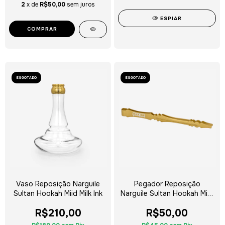
2
x de
R$50,00
sem juros
ESPIAR
ESGOTADO
ESGOTADO
Vaso Reposição Narguile
Pegador Reposição
Sultan Hookah Miid Milk Ink
Narguile Sultan Hookah Miid
Milk Ink
R$210,00
R$50,00