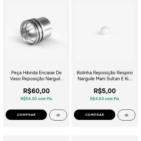
Peça Hibrida Encaixe De
Bolinha Reposição Respiro
Vaso Reposição Narguile
Narguile Mani Sultan E Kini
Mani Sultan
Colors
R$60,00
R$5,00
R$54,00
com
Pix
R$4,50
com
Pix