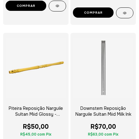
COMPRAR
Piteira Reposição Narguile
Downstem Reposição
Sultan Miid Glossy -
Narguile Sultan Miid Milk Ink
Escolha a Cor
R$50,00
R$70,00
R$45,00
com
Pix
R$63,00
com
Pix