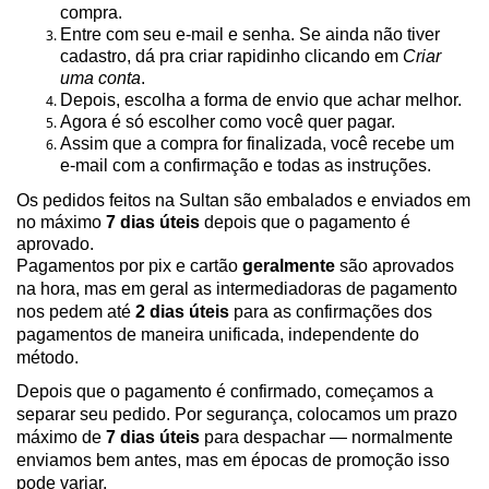
compra.
Entre com seu e-mail e senha. Se ainda não tiver
cadastro, dá
pra
criar rapidinho clicando em
Criar
uma conta
.
Depois, escolha a forma de envio que achar melhor.
Agora é só escolher como você quer pagar.
Assim que a compra for finalizada, você recebe um
e-mail com a confirmação e todas as instruções.
Os pedidos feitos na Sultan são embalados e enviados em
no máximo
7 dias úteis
depois que o pagamento é
aprovado.
Pagamentos por pix e cartão
geralmente
são aprovados
na hora, mas em geral as intermediadoras de pagamento
nos pedem até
2 dias úteis
para as
confirmações dos
pagamentos de maneira unificada, independente do
método.
Depois que o pagamento é confirmado, começamos a
separar seu pedido. Por segurança, colocamos um prazo
máximo de
7 dias úteis
para despachar — normalmente
enviamos bem antes, mas em épocas de promoção isso
pode variar.