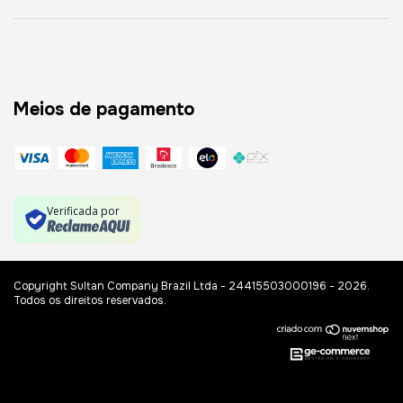
Meios de pagamento
Verificada por
Copyright Sultan Company Brazil Ltda - 24415503000196 - 2026.
Todos os direitos reservados.