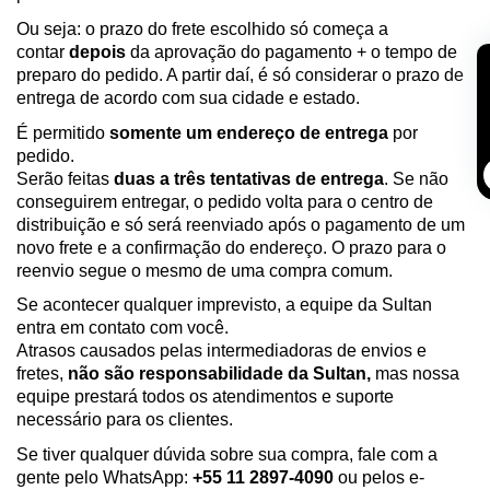
Ou seja: o prazo do frete escolhido só começa a
contar
depois
da aprovação do pagamento + o tempo de
preparo do pedido. A partir daí, é só considerar o prazo de
entrega de acordo com sua cidade e estado.
É permitido
somente um endereço de entrega
por
pedido.
Serão feitas
duas a três tentativas de entrega
. Se não
conseguirem entregar, o pedido volta para o centro de
distribuição e só será reenviado após o pagamento de um
novo frete e a confirmação do endereço. O prazo para o
reenvio segue o mesmo de uma compra comum.
Se acontecer qualquer imprevisto, a equipe da Sultan
entra em contato com você.
Atrasos causados pelas intermediadoras de envios e
fretes,
não são responsabilidade da Sultan,
mas nossa
equipe prestará todos os atendimentos e suporte
necessário para os clientes.
Se tiver qualquer dúvida sobre sua compra, fale com a
gente pelo WhatsApp:
+55 11 2897-4090
ou pelos e-