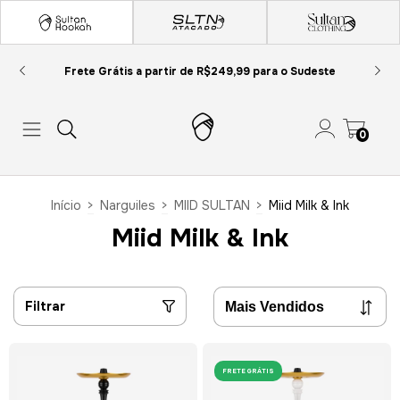
Frete Grátis a partir de R$249,99 para o Sudeste
0
Início
>
Narguiles
>
MIID SULTAN
>
Miid Milk & Ink
Miid Milk & Ink
Filtrar
FRETE GRÁTIS