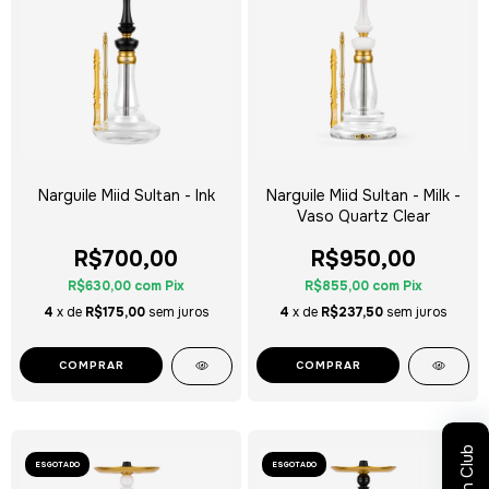
Narguile Miid Sultan - Ink
Narguile Miid Sultan - Milk -
Vaso Quartz Clear
R$700,00
R$950,00
R$630,00
com
Pix
R$855,00
com
Pix
4
x de
R$175,00
sem juros
4
x de
R$237,50
sem juros
COMPRAR
COMPRAR
Sultan Club
ESGOTADO
ESGOTADO