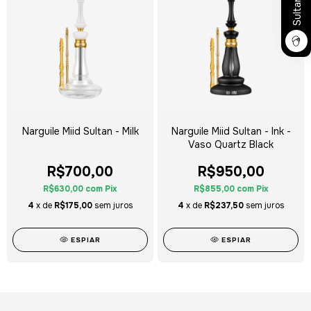
Narguile Miid Sultan - Milk
Narguile Miid Sultan - Ink -
Vaso Quartz Black
R$700,00
R$950,00
R$630,00
com
Pix
R$855,00
com
Pix
4
x de
R$175,00
sem juros
4
x de
R$237,50
sem juros
ESPIAR
ESPIAR