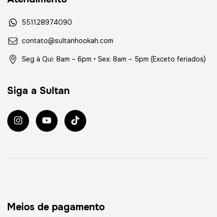
551128974090
contato@sultanhookah.com
Seg à Qui: 8am – 6pm • Sex: 8am – 5pm (Exceto feriados)
Siga a Sultan
Meios de pagamento