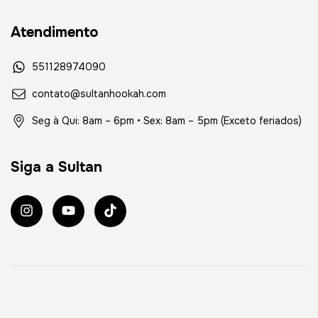
Atendimento
551128974090
contato@sultanhookah.com
Seg à Qui: 8am – 6pm • Sex: 8am – 5pm (Exceto feriados)
Siga a Sultan