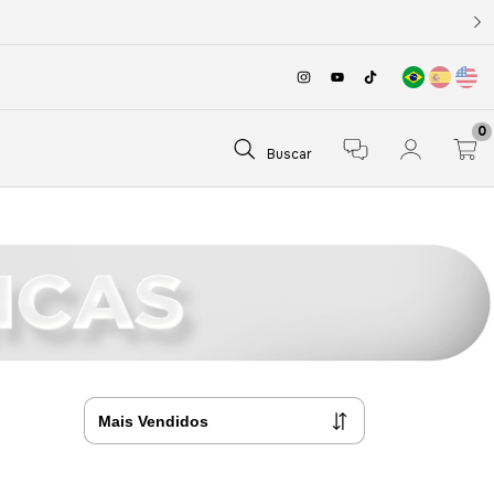
0
Buscar