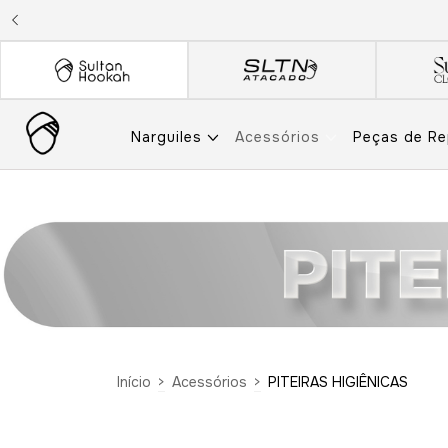
Narguiles
Acessórios
Peças de R
Início
>
Acessórios
>
PITEIRAS HIGIÊNICAS