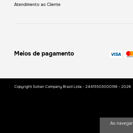
Atendimento ao Cliente
Meios de pagamento
Copyright Sultan Company Brazil Ltda - 24415503000196 - 2026. T
Ao navegar