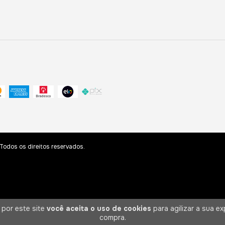
odos os direitos reservados.
 por este site
você aceita o uso de cookies
para agilizar a sua ex
compra.