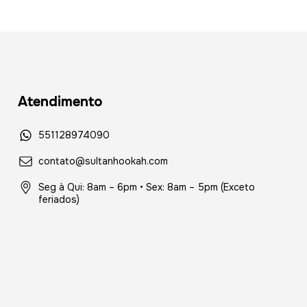
Atendimento
551128974090
contato@sultanhookah.com
Seg à Qui: 8am – 6pm • Sex: 8am – 5pm (Exceto
feriados)