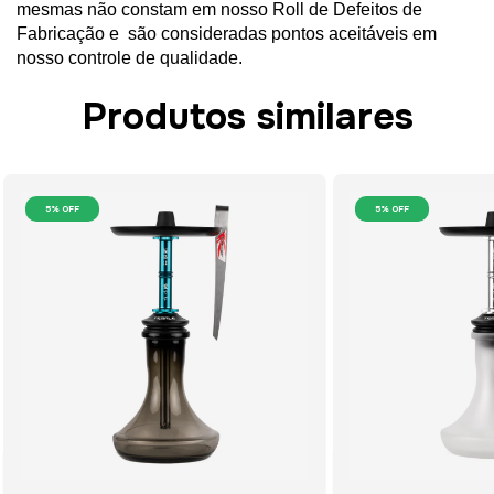
mesmas
não constam em nosso
Roll
de Defeitos de
Fabricação
e são
consideradas pontos aceitáveis em
nosso controle de qualidade.
Produtos similares
5
% OFF
5
% OFF