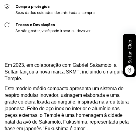
Compra protegida
Seus dados cuidados durante toda a compra.
Trocas e Devoluções
Se não gostar, você pode trocar ou devolver.
Sultan Club
Em 2023, em colaboração com Gabriel Sakamoto, a
Sultan lançou a nova marca SKMT, incluindo o
narguile
Temple
.
Este modelo médio compacto apresenta um sistema de
respiro modular inovador, usinagem elaborada e uma
grade coletora fixada ao
narguile
, inspirada na arquitetura
japonesa. Feito de aço inox no interior e alumínio nas
peças externas, o
Temple
é uma homenagem à cidade
natal da avó de Sakamoto, Fukushima, representada pela
frase em japonês "Fukushima é amor".