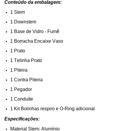
Conteúdo da embalagem:
1
Stem
1
Downstem
1 Base de Vidro - Fumê
1 Borracha Encaixe Vaso
1 Prato
1 Telinha Prato
1 Piteira
1 Contra Piteira
1 Pegador
1 Conduíte
1 Kit Bolinhas respiro e O-Ring adicional
Especificações:
Material
Stem
: Alumínio