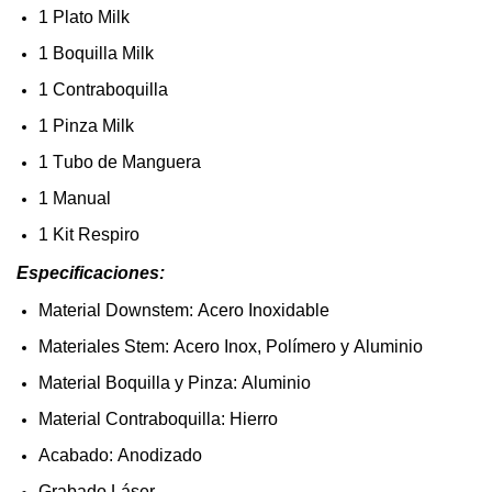
1
Plato
Milk
1
Boquilla
Milk
1
Contraboquilla
1
Pinza Milk
1
Tubo de
Manguera
1 Manual
1 Kit Respiro
Especificaciones
:
Material
Downstem
: Acero
Inoxidable
Materiales
Stem
: Acero Inox,
Polímero
y
Aluminio
Material
Boquilla
y
Pinza
:
Aluminio
Material
Contraboquilla
: Hierro
Acabado: Anodizado
Grabado
Láser