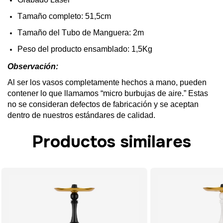
Tamaño
completo: 51,5cm
Tamaño
del
Tubo de
Manguera
: 2m
Peso
del
producto
ensamblado: 1,5Kg
Observación
:
Al ser
los
vasos completamente
hechos
a mano,
pueden
contener
lo
que
llamamos
“
micro
burbujas
de aire.” Estas
no se
consideran
defectos
de
fabricación
y se
aceptan
dentro de
nuestros
estándares
de
calidad
.
Productos similares