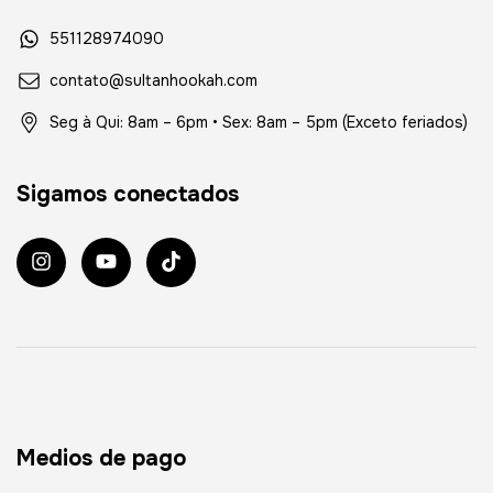
551128974090
contato@sultanhookah.com
Seg à Qui: 8am – 6pm • Sex: 8am – 5pm (Exceto feriados)
Sigamos conectados
Medios de pago