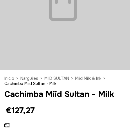
Inicio
>
Narguiles
>
MIID SULTAN
>
Miid Milk & Ink
>
Cachimba Miid Sultan - Milk
Cachimba Miid Sultan - Milk
€127,27