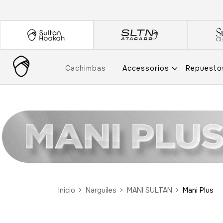
Cachimbas
Accessorios
Repuest
Inicio
>
Narguiles
>
MANI SULTAN
>
Mani Plus