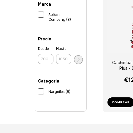
Marca
Sultan
Company (8)
Precio
Desde
Hasta
Cachimba 
Plus -
€1
Categoria
Narguiles (8)
COMPRAR