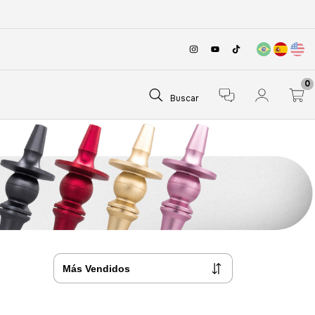
0
Buscar