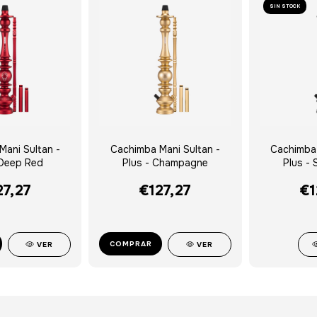
SIN STOCK
Mani Sultan -
Cachimba Mani Sultan -
Cachimba 
 Deep Red
Plus - Champagne
Plus -
27,27
€127,27
€1
COMPRAR
VER
VER