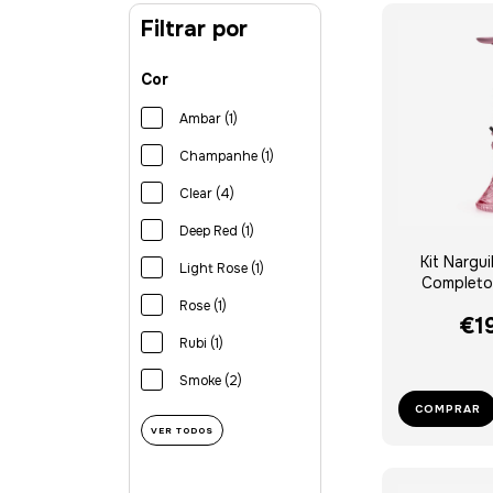
Filtrar por
Cor
Ambar (1)
Champanhe (1)
Clear (4)
Deep Red (1)
Kit Nargu
Light Rose (1)
Completo 
V
Rose (1)
€1
Rubi (1)
Smoke (2)
COMPRAR
VER TODOS