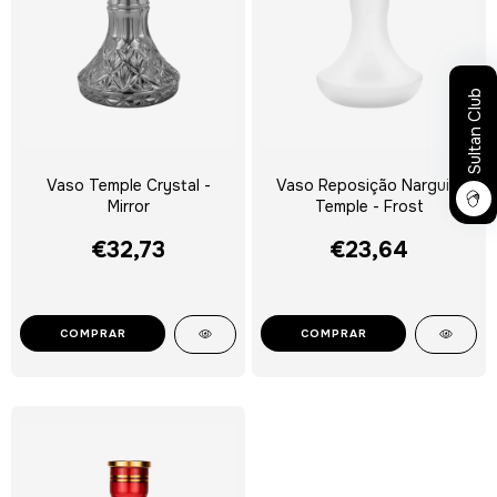
Sultan Club
Vaso Temple Crystal -
Vaso Reposição Narguile
Mirror
Temple - Frost
€32,73
€23,64
COMPRAR