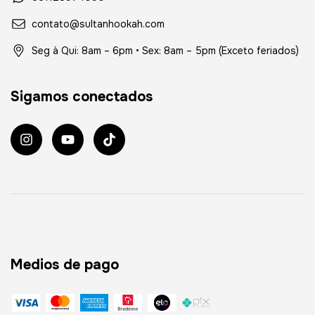
contato@sultanhookah.com
Seg à Qui: 8am – 6pm • Sex: 8am – 5pm (Exceto feriados)
Sigamos conectados
Medios de pago