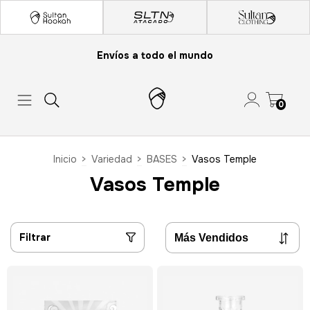
Envíos a todo el mundo
0
Inicio
>
Variedad
>
BASES
>
Vasos Temple
Vasos Temple
Filtrar