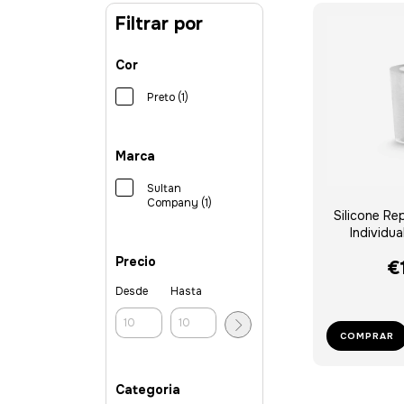
Filtrar por
Cor
Preto (1)
Marca
Sultan
Company (1)
Silicone Re
Individua
Precio
€
Desde
Hasta
COMPRAR
Categoria