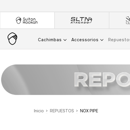
Cachimbas
Accessorios
Repuest
Inicio
>
REPUESTOS
>
NOX PIPE