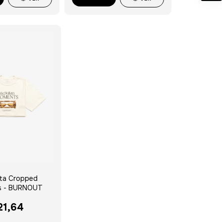
ta Cropped
s - BURNOUT
21,64