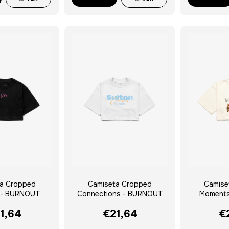
a Cropped
Camiseta Cropped
Camise
l - BURNOUT
Connections - BURNOUT
Moment
1,64
€21,64
€