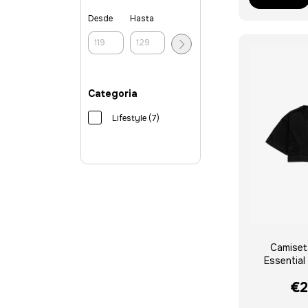
Desde
Hasta
Categoria
Lifestyle (7)
Camiset
Essentia
€2