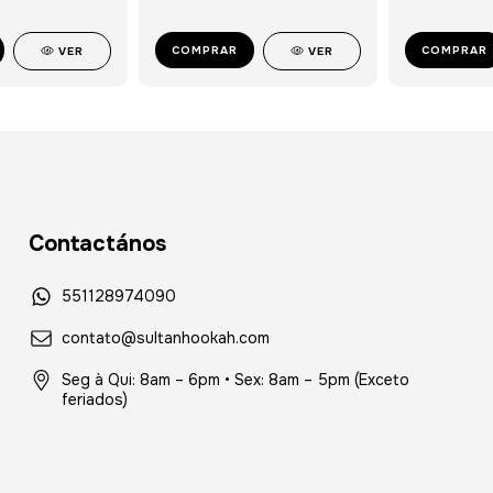
COMPRAR
COMPRAR
VER
VER
Contactános
551128974090
contato@sultanhookah.com
Seg à Qui: 8am – 6pm • Sex: 8am – 5pm (Exceto
feriados)