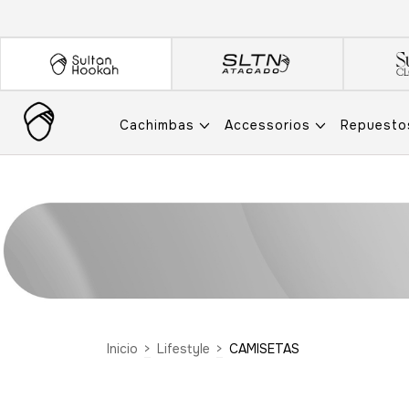
Cachimbas
Accessorios
Repuest
Inicio
>
Lifestyle
>
CAMISETAS