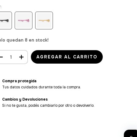
:
olo quedan
8
en stock!
Compra protegida
Tus datos cuidados durante toda la compra.
Cambios y Devoluciones
Si no te gusta, podés cambiarlo por otro o devolverlo.