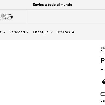
Envíos a todo el mundo
os
Variedad
Lifestyle
Ofertas 🔥
Ini
Pe
P
-
Ver