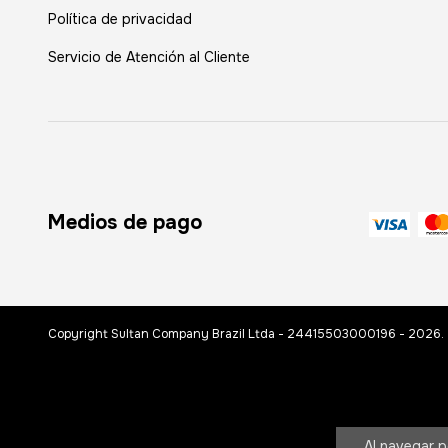
Política de privacidad
Servicio de Atención al Cliente
Medios de pago
Copyright Sultan Company Brazil Ltda - 24415503000196 - 2026. T
Al navegar p