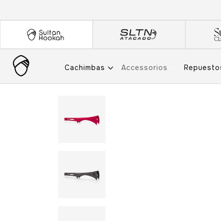
Cachimbas
Accessorios
Repuest