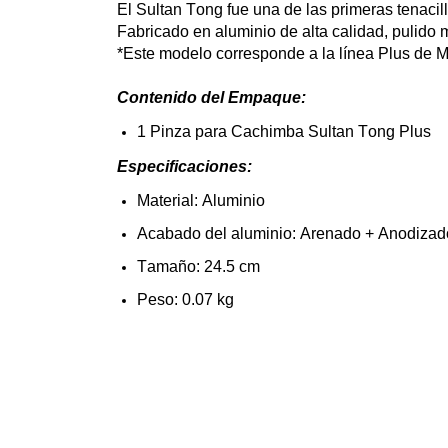
El Sultan Tong
fue
una de
las
primeras
tenacil
Fabricado
en
aluminio
de alta
calidad
,
pulido
m
*Este modelo corresponde
a
la
línea Plus de M
Contenido
del
Empaque:
1
Pinza
para
Cachimba
Sultan Tong Plus
Especificaciones
:
Material:
Aluminio
Acabado
del
aluminio
: Arenado + Anodizad
Tamaño
: 24.5 cm
Peso: 0.07 kg