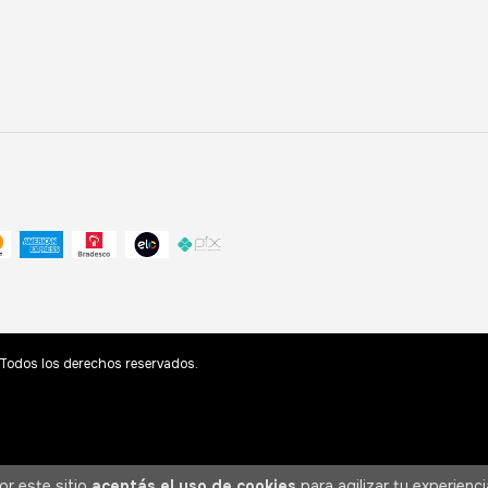
odos los derechos reservados.
or este sitio
aceptás el uso de cookies
para agilizar tu experienc