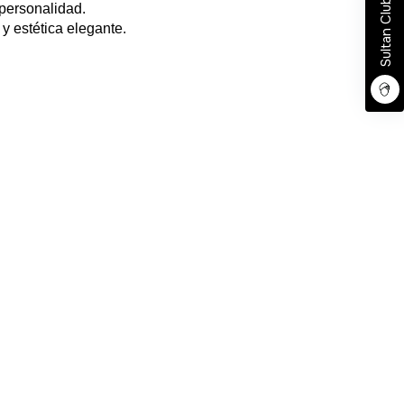
Sultan Club
personalidad
.
y estética elegante.