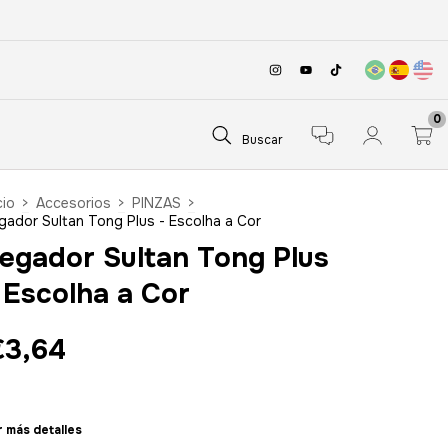
0
Buscar
cio
>
Accesorios
>
PINZAS
>
gador Sultan Tong Plus - Escolha a Cor
egador Sultan Tong Plus
 Escolha a Cor
€3,64
 más detalles