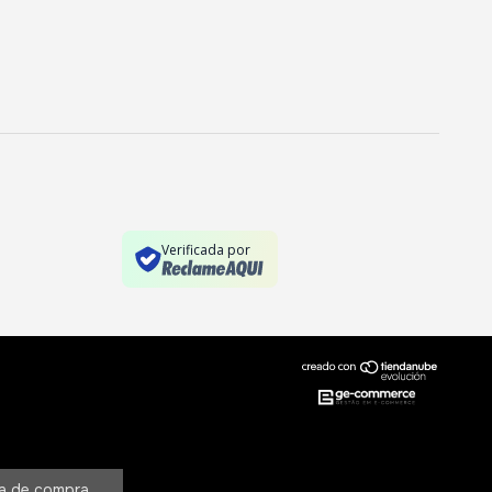
Verificada por
ia de compra.