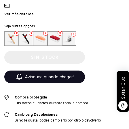
Ver más detalles
Veja outras opções
Avise-me quando chegar!
Sultan Club
Compra protegida
Tus datos cuidados durante toda la compra.
Cambios y Devoluciones
Si no te gusta, podés cambiarlo por otro o devolverlo.