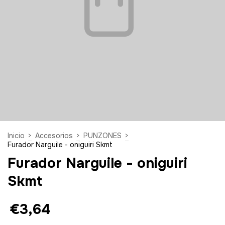
Inicio
>
Accesorios
>
PUNZONES
>
Furador Narguile - oniguiri Skmt
Furador Narguile - oniguiri
Skmt
€3,64