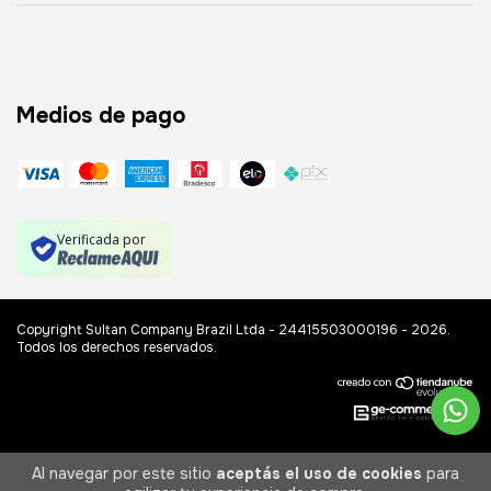
Medios de pago
Verificada por
Copyright Sultan Company Brazil Ltda - 24415503000196 - 2026.
Todos los derechos reservados.
Al navegar por este sitio
aceptás el uso de cookies
para