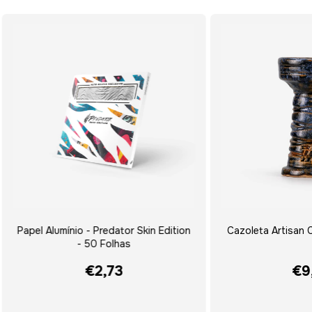
Papel Alumínio - Predator Skin Edition
Cazoleta Artisan Cr
- 50 Folhas
€2,73
€9