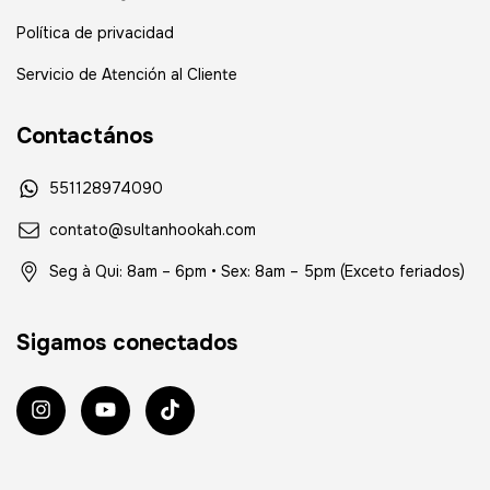
Política de privacidad
Servicio de Atención al Cliente
Contactános
551128974090
contato@sultanhookah.com
Seg à Qui: 8am – 6pm • Sex: 8am – 5pm (Exceto feriados)
Sigamos conectados