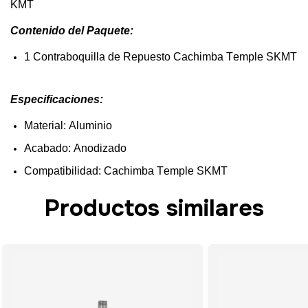
KMT
Contenido
del
Paquete:
1
Contraboquilla
de
Repuesto
Cachimba
Temple
SKMT
Especificaciones
:
Material: Aluminio
Acabado: Anodizado
Compatibilidad
:
Cachimba
Temple
SKMT
Productos similares