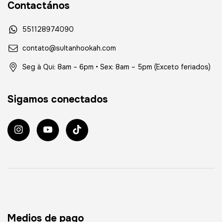
Contactános
551128974090
contato@sultanhookah.com
Seg à Qui: 8am – 6pm • Sex: 8am – 5pm (Exceto feriados)
Sigamos conectados
Medios de pago