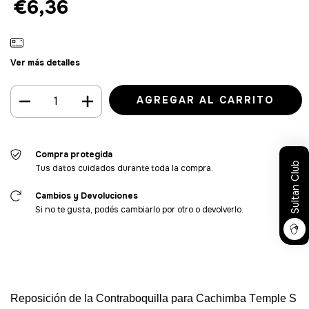
€6,36
Ver más detalles
Compra protegida
Sultan Club
Tus datos cuidados durante toda la compra.
Cambios y Devoluciones
Si no te gusta, podés cambiarlo por otro o devolverlo.
Reposición
de
la
Contraboquilla
para
Cachimba
Temple
S