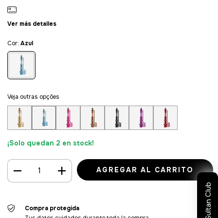
Ver más detalles
Cor:
Azul
Veja outras opções
¡Solo quedan
2
en stock!
Sultan Club
Compra protegida