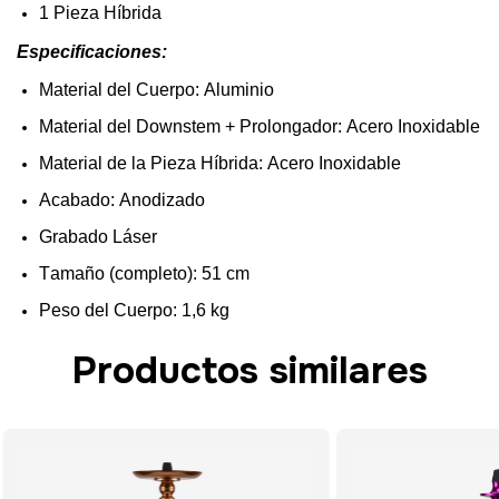
1
Pieza
Híbrida
Especificaciones
:
Material
del
Cuerpo
:
Aluminio
Material
del
Downstem
+ Prolongador: Acero
Inoxidable
Material de
la
Pieza
Híbrida: Acero
Inoxidable
Acabado: Anodizado
Grabado
Láser
Tamaño
(completo): 51 cm
Peso
del
Cuerpo
: 1,6 kg
Productos similares