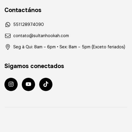
Contactános
551128974090
contato@sultanhookah.com
Seg à Qui: 8am – 6pm • Sex: 8am – 5pm (Exceto feriados)
Sigamos conectados